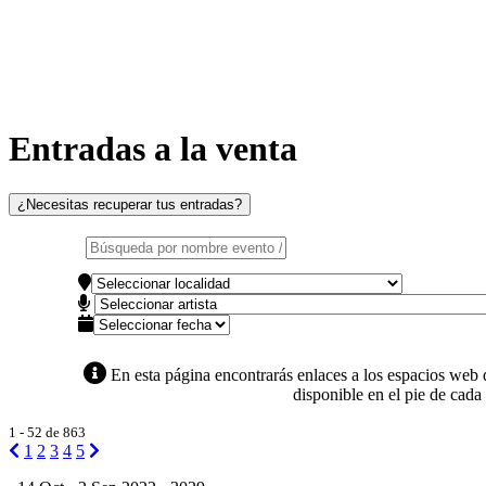
Entradas a la venta
¿Necesitas recuperar tus entradas?
En esta página encontrarás enlaces a los espacios web 
disponible en el pie de cada 
1
-
52
de
863
1
2
3
4
5