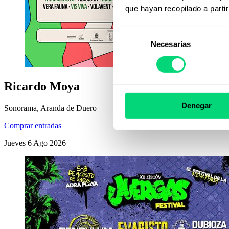
que hayan recopilado a parti
Selección
Necesarias
de
consentimiento
Ricardo Moya
Denegar
Sonorama, Aranda de Duero
Comprar entradas
Jueves
6
Ago
2026