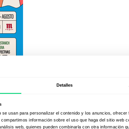
Detalles
s
b se usan para personalizar el contenido y los anuncios, ofrecer
s, compartimos información sobre el uso que haga del sitio web 
 análisis web, quienes pueden combinarla con otra información q